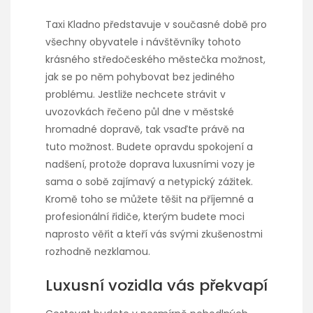
Taxi Kladno
představuje v současné době pro
všechny obyvatele i návštěvníky tohoto
krásného středočeského městečka možnost,
jak se po něm pohybovat bez jediného
problému. Jestliže nechcete strávit v
uvozovkách řečeno půl dne v městské
hromadné dopravě, tak vsaďte právě na
tuto možnost. Budete opravdu spokojení a
nadšení, protože doprava luxusními vozy je
sama o sobě zajímavý a netypický zážitek.
Kromě toho se můžete těšit na příjemné a
profesionální řidiče, kterým budete moci
naprosto věřit a kteří vás svými zkušenostmi
rozhodně nezklamou.
Luxusní vozidla vás překvapí