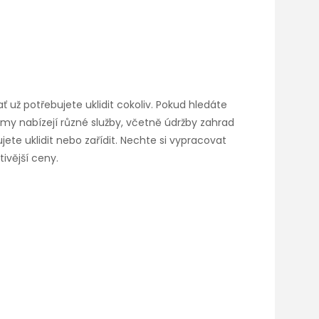
 ať už potřebujete uklidit cokoliv. Pokud hledáte
irmy nabízejí různé služby, včetně údržby zahrad
ete uklidit nebo zařídit. Nechte si vypracovat
ivější ceny.