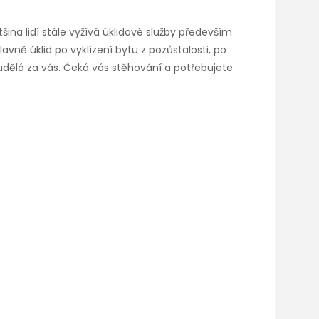
ina lidí stále vyžívá úklidové služby především
hlavně úklid po vyklízení bytu z pozůstalosti, po
udělá za vás. Čeká vás stěhování a potřebujete