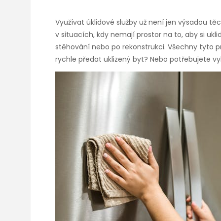
Využívat úklidové služby už není jen výsadou těc
v situacích, kdy nemají prostor na to, aby si uklid
stěhování nebo po rekonstrukci. Všechny tyto p
rychle předat uklizený byt? Nebo potřebujete vy