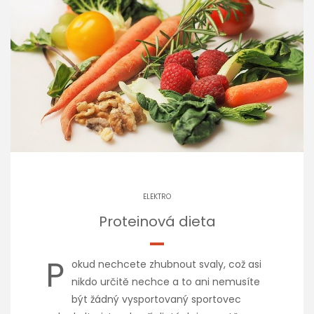
ELEKTRO
Proteinová dieta
P
okud nechcete zhubnout svaly, což asi
nikdo určitě nechce a to ani nemusíte
být žádný vysportovaný sportovec