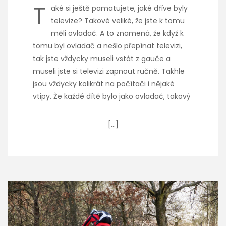
T
aké si ještě pamatujete, jaké dříve byly
televize? Takové veliké, že jste k tomu
měli ovladač. A to znamená, že když k
tomu byl ovladač a nešlo přepínat televizi,
tak jste vždycky museli vstát z gauče a
museli jste si televizi zapnout ručně. Takhle
jsou vždycky kolikrát na počítači i nějaké
vtipy. Že každé dítě bylo jako ovladač, takový
[…]