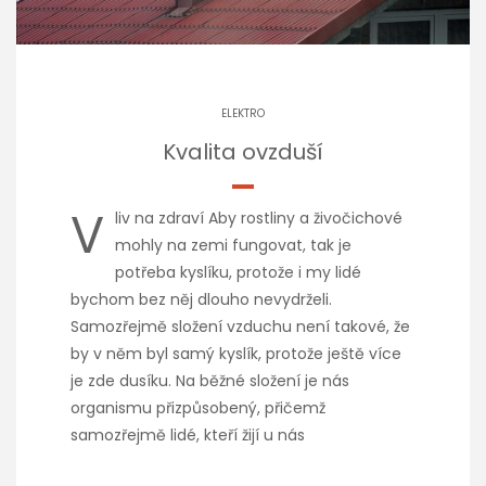
ELEKTRO
Kvalita ovzduší
V
liv na zdraví Aby rostliny a živočichové
mohly na zemi fungovat, tak je
potřeba kyslíku, protože i my lidé
bychom bez něj dlouho nevydrželi.
Samozřejmě složení vzduchu není takové, že
by v něm byl samý kyslík, protože ještě více
je zde dusíku. Na běžné složení je nás
organismu přizpůsobený, přičemž
samozřejmě lidé, kteří žijí u nás