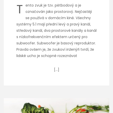
T
ento zvuk je tzv. pětbodový a je
označován jako prostorový. Nejčastěji
se používá v domácím kině. Všechny
systémy 5.1 mají přední levý a pravý kanál,
středový kanál, dva prostorové kanály a kanál
s nízkofrekvenčním efektem určený pro
subwoofer. Subwoofer je basový reproduktor.
Pravda ovšem je, že zvukoví inženýři tvrdí, že
lidské ucho je schopné rozeznávat
[…]