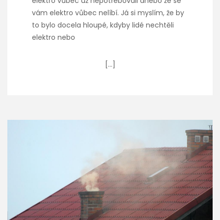
elektro vůbec už nepotřebovali anebo že se
vám elektro vůbec nelíbí. Já si myslím, že by
to bylo docela hloupé, kdyby lidé nechtěli
elektro nebo
[…]