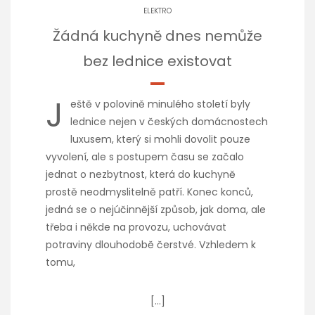
ELEKTRO
Žádná kuchyně dnes nemůže
bez lednice existovat
J
eště v polovině minulého století byly
lednice nejen v českých domácnostech
luxusem, který si mohli dovolit pouze
vyvolení, ale s postupem času se začalo
jednat o nezbytnost, která do kuchyně
prostě neodmyslitelně patří. Konec konců,
jedná se o nejúčinnější způsob, jak doma, ale
třeba i někde na provozu, uchovávat
potraviny dlouhodobě čerstvé. Vzhledem k
tomu,
[…]