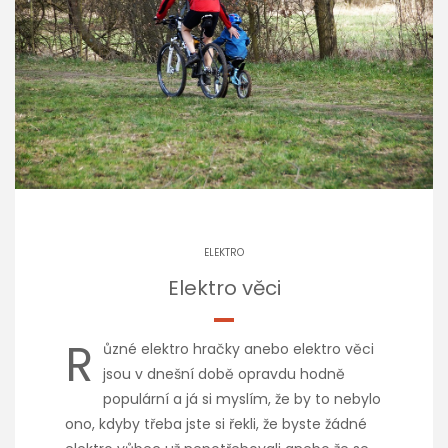
ELEKTRO
Elektro věci
R
ůzné elektro hračky anebo elektro věci
jsou v dnešní době opravdu hodně
populární a já si myslím, že by to nebylo
ono, kdyby třeba jste si řekli, že byste žádné