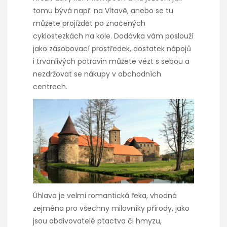
tomu bývá např. na Vltavě, anebo se tu
můžete projíždět po značených
cyklostezkách na kole. Dodávka vám poslouží
jako zásobovací prostředek, dostatek nápojů
i trvanlivých potravin můžete vézt s sebou a
nezdržovat se nákupy v obchodních
centrech.
Úhlava je velmi romantická řeka, vhodná
zejména pro všechny milovníky přírody, jako
jsou obdivovatelé ptactva či hmyzu,