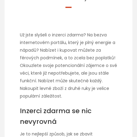
Už jste slyšeli o
inzerci zdarma
? Na bezva
internetovém portálu, který je plný energie a
nápadů? Nabízet i kupovat můžete za
férových podmínek, a to zcela bez poplatků!
Okouzlete svoje potencionální zájemce o své
věci, které již nepotřebujete, ale jsou stále
funkční. Nabízet může skutečně každý.
Nakoupit levné zboží z druhé ruky je velice
populární záležitost.
Inzerci zdarma se nic
nevyrovná
Je to nejlepší způsob, jak se zbavit