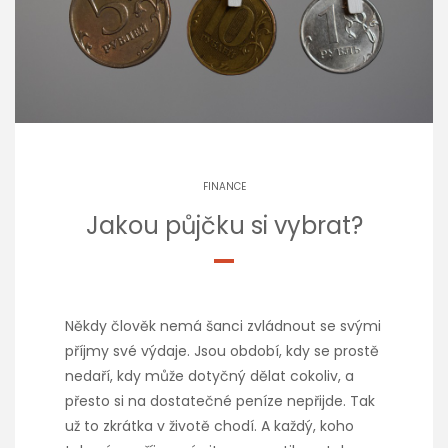
FINANCE
Jakou půjčku si vybrat?
Někdy člověk nemá šanci zvládnout se svými
příjmy své výdaje. Jsou období, kdy se prostě
nedaří, kdy může dotyčný dělat cokoliv, a
přesto si na dostatečné peníze nepřijde. Tak
už to zkrátka v životě chodí. A každý, koho