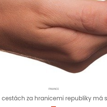
FINANCE
na cestách za hranicemi republiky má 