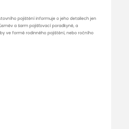
stovního pojištění informuje o jeho detailech jen
ý úsměv a šarm pojišťovací poradkyně, a
žby ve formě rodinného pojištění, nebo ročního