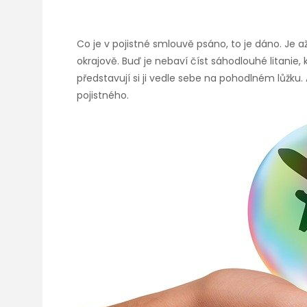
Co je v pojistné smlouvě psáno, to je dáno. Je a
okrajově. Buď je nebaví číst sáhodlouhé litanie
představují si ji vedle sebe na pohodlném lůžku
pojistného.