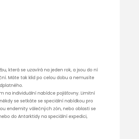
bu, která se uzavírá na jeden rok, a jsou do ní
ční. Máte tak klid po celou dobu a nemusíte
edplatného.
na individuální nabídce pojišťovny. Limitní
e někdy se setkáte se speciální nabídkou pro
šinou endemity válečných zón, nebo oblasti se
nebo do Antarktidy na speciální expedici,